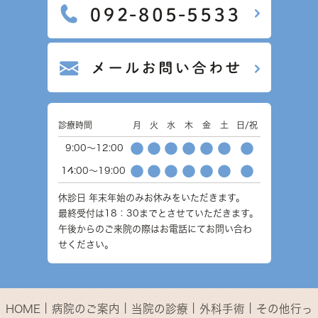
診療時間
月
火
水
木
金
土
日/祝
●
●
●
●
●
●
●
9:00～12:00
●
●
●
●
●
●
●
14:00～19:00
休診日
年末年始のみお休みをいただきます。
最終受付は18：30までとさせていただきます。
午後からのご来院の際はお電話にてお問い合わ
せください。
｜
｜
｜
｜
HOME
病院のご案内
当院の診療
外科手術
その他行っ