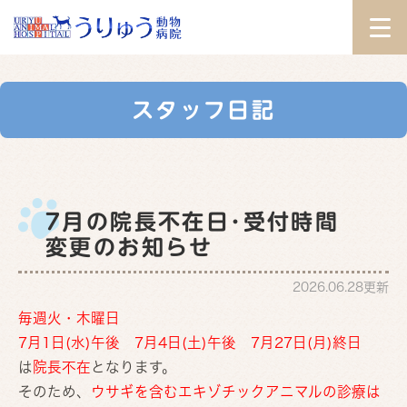
スタッフ日記
7月の院長不在日･受付時間
変更のお知らせ
2026.06.28更新
毎週火・木曜日
7月1日(水)午後
7月4日(土)午後 7月27日(月)終日
は
院長不在
となります。
そのため、
ウサギを含むエキゾチックアニマルの診療は