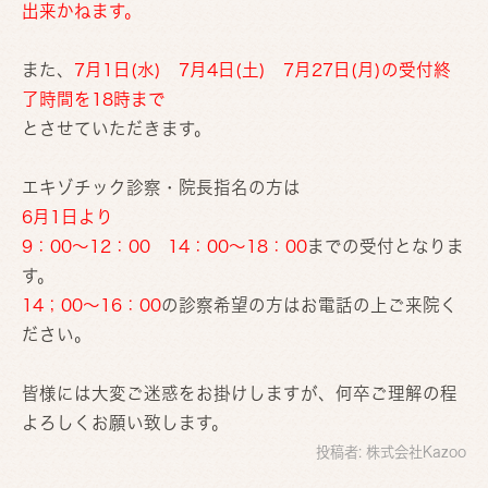
出来かねます。
また、
7月1日(水)
7月4日(土) 7月27日(月)
の受付終
了時間を18
時まで
とさせていただきます。
エキゾチック診察・院長指名の方は
6月1日より
9：00～12：00 14：00～18：00
までの受付となりま
す。
14；00～16：00
の診察希望の方はお電話の上ご来院く
ださい。
皆様には大変ご迷惑をお掛けしますが、何卒ご理解の程
よろしくお願い致します。
投稿者:
株式会社Kazoo