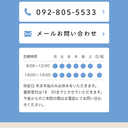
診療時間
月
火
水
木
金
土
日/祝
●
●
●
●
●
●
●
9:00～12:00
●
●
●
●
●
●
●
14:00～19:00
休診日
年末年始のみお休みをいただきます。
最終受付は18：30までとさせていただきます。
午後からのご来院の際はお電話にてお問い合わ
せください。