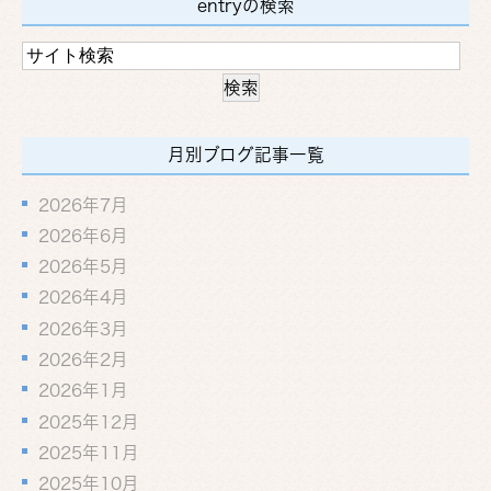
entryの検索
月別ブログ記事一覧
2026年7月
2026年6月
2026年5月
2026年4月
2026年3月
2026年2月
2026年1月
2025年12月
2025年11月
2025年10月