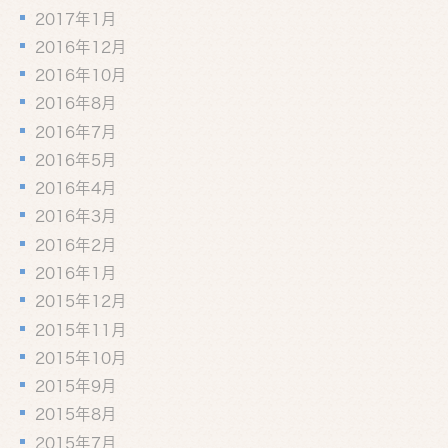
2017年1月
2016年12月
2016年10月
2016年8月
2016年7月
2016年5月
2016年4月
2016年3月
2016年2月
2016年1月
2015年12月
2015年11月
2015年10月
2015年9月
2015年8月
2015年7月