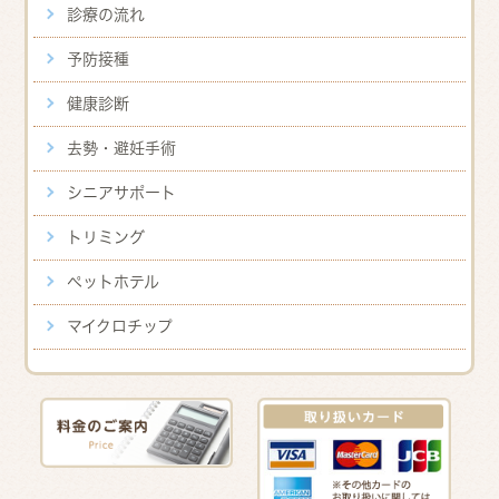
診療の流れ
予防接種
健康診断
去勢・避妊手術
シニアサポート
トリミング
ペットホテル
マイクロチップ