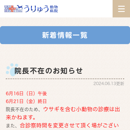
新着情報一覧
院長不在のお知らせ
2024.06.13更新
6月16日（日）午後
6月21日（金）終日
ウサギを含む小動物の診療は出
院長不在のため、
来かねます。
合
診察時間を変更させて頂く場
がござい
また、