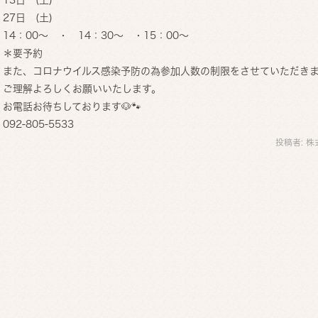
27
日 (土)
14：00～ ・ 14：30～ ・15：00～
＊要予約
また、コロナウイルス感染予防の為参加人数の制限をさせていただき
ご理解よろしくお願いいたします。
お電話お待ちしております🐶🐾
092-805-5533
投稿者:
株