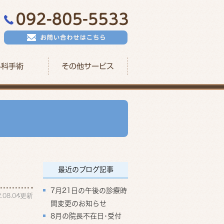
外科手術
その他サービス
最近のブログ記事
7月21日の午後の診療時
2.08.04更新
間変更のお知らせ
8月の院長不在日･受付