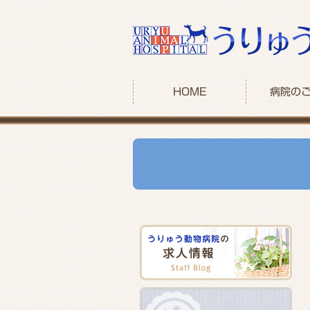
HOME
病院の