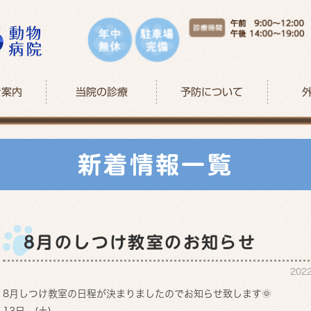
ご案内
当院の診療
予防について
新着情報一覧
8月のしつけ教室のお知らせ
202
8月しつけ教室の日程が決まりましたのでお知らせ致します🌞
13
日 (土)