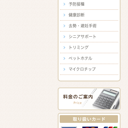
予防接種
健康診断
去勢・避妊手術
シニアサポート
トリミング
ペットホテル
マイクロチップ