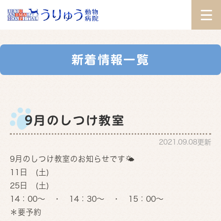
新着情報一覧
9月のしつけ教室
2021.09.08更新
9月のしつけ教室のお知らせです🌤
11日 (土)
25
日 (土)
14：00～ ・ 14：30～ ・ 15：00～
＊要予約