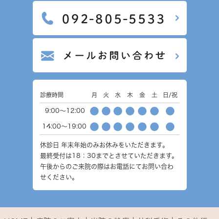
診療時間
月
火
水
木
金
土
日/祝
●
●
●
●
●
●
●
9:00～12:00
●
●
●
●
●
●
●
14:00～19:00
休診日
年末年始のみお休みをいただきます。
最終受付は18：30までとさせていただきます。
午後からのご来院の際はお電話にてお問い合わ
せください。