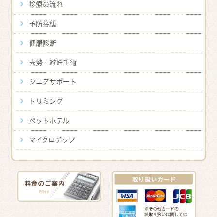
診療の流れ
予防接種
健康診断
去勢・避妊手術
シニアサポート
トリミング
ペットホテル
マイクロチップ