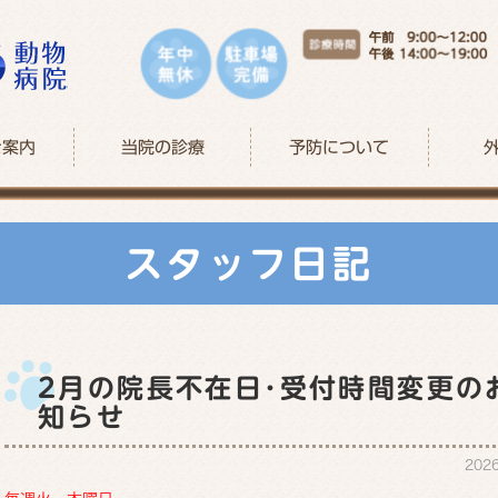
ご案内
当院の診療
予防について
スタッフ日記
2月の院長不在日･受付時間変更の
知らせ
202