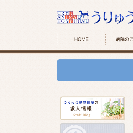
HOME
病院の