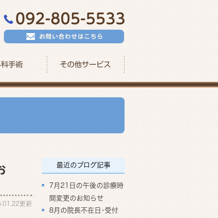
外科手術
その他サービス
最近のブログ記事
お
7月21日の午後の診療時
間変更のお知らせ
6.01.22更新
8月の院長不在日･受付