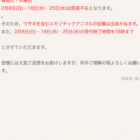
毎週火・木曜日
2月8日(日)・18日(水)・25日(水)
は
院長不在
となります。
。
そのため、
ウサギを含むエキゾチックアニマルの診療は出来かねます
また、
2月8日(日)・18日(水)・25日(水)
の受付終了時間を18
時まで
とさせていただきます。
皆様には大変ご迷惑をお掛けしますが、何卒ご理解の程よろしくお願
す。
投稿者:
株