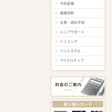
予防接種
健康診断
去勢・避妊手術
シニアサポート
トリミング
ペットホテル
マイクロチップ