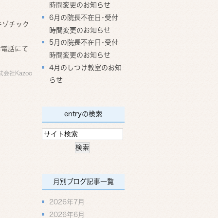
時間変更のお知らせ
6月の院長不在日･受付
キゾチック
時間変更のお知らせ
5月の院長不在日･受付
お電話にて
時間変更のお知らせ
4月のしつけ教室のお知
式会社Kazoo
らせ
entryの検索
月別ブログ記事一覧
2026年7月
2026年6月