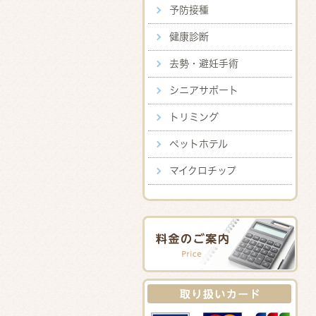
予防接種
健康診断
去勢・避妊手術
シニアサポート
トリミング
ペットホテル
マイクロチップ