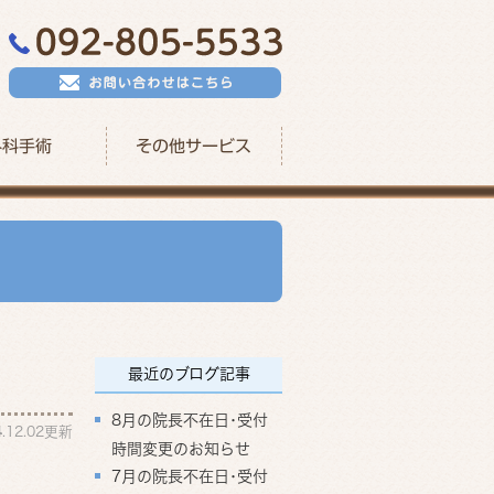
外科手術
その他サービス
最近のブログ記事
8月の院長不在日･受付
4.12.02更新
時間変更のお知らせ
7月の院長不在日･受付