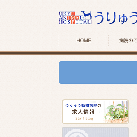
HOME
病院の