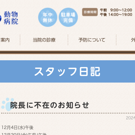
ご案内
当院の診療
予防について
スタッフ日記
院長に不在のお知らせ
202
12月4日(水)午後
12月20日(金)午前/午後