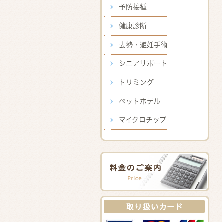
予防接種
健康診断
去勢・避妊手術
シニアサポート
トリミング
ペットホテル
マイクロチップ