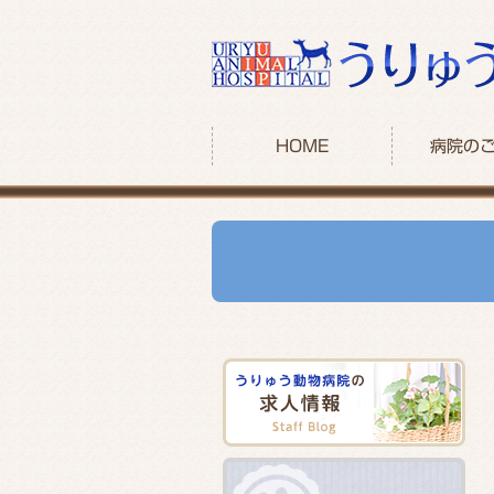
HOME
病院の