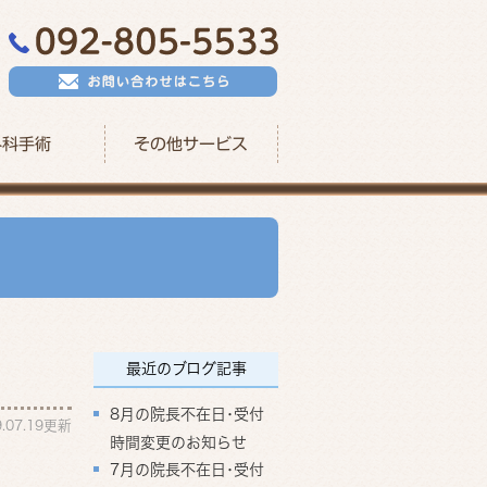
外科手術
その他サービス
最近のブログ記事
8月の院長不在日･受付
9.07.19更新
時間変更のお知らせ
7月の院長不在日･受付