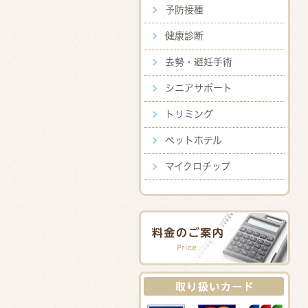
予防接種
健康診断
去勢・避妊手術
シニアサポート
トリミング
ペットホテル
マイクロチップ