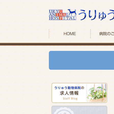
HOME
病院の