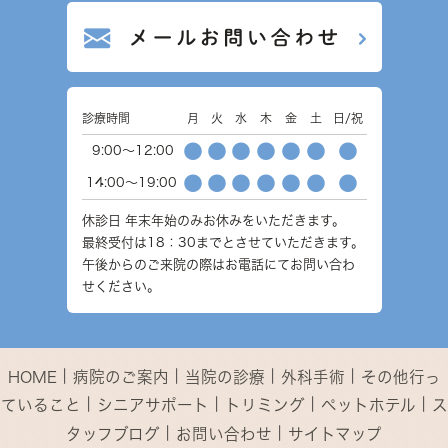
診療時間
月
火
水
木
金
土
日/祝
●
●
●
●
●
●
●
9:00～12:00
●
●
●
●
●
●
●
14:00～19:00
休診日
年末年始のみお休みをいただきます。
最終受付は18：30までとさせていただきます。
午後からのご来院の際はお電話にてお問い合わ
せください。
｜
｜
｜
｜
HOME
病院のご案内
当院の診療
外科手術
その他行っ
｜
｜
｜
｜
ていること
シニアサポート
トリミング
ペットホテル
ス
｜
｜
タッフブログ
お問い合わせ
サイトマップ