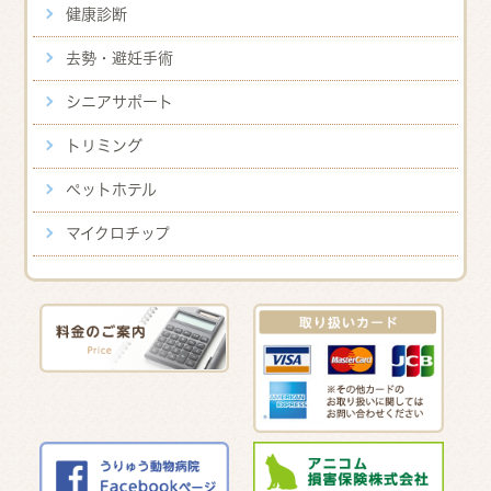
健康診断
去勢・避妊手術
シニアサポート
トリミング
ペットホテル
マイクロチップ