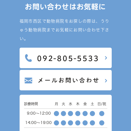
お問い合わせはお気軽に
福岡市西区で動物病院をお探しの際は、うり
ゅう動物病院までお気軽にお問い合わせ下さ
い。
診療時間
月
火
水
木
金
土
日/祝
●
●
●
●
●
●
●
9:00～12:00
●
●
●
●
●
●
●
14:00～19:00