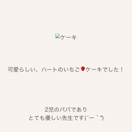
可愛らしい、ハートのいちご
ケーキでした！
2児のパパであり
とても優しい先生です(´ー｀*)