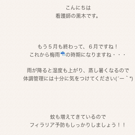
こんにちは
看護師の黒木です。
もう５月も終わって、６月ですね！
これから梅雨
の時期になりますね・・・
雨が降ると湿度も上がり、蒸し暑くなるので
体調管理には十分に気をつけてください(´ー｀*)
蚊も増えてきているので
フィラリア予防もしっかりしましょう！！