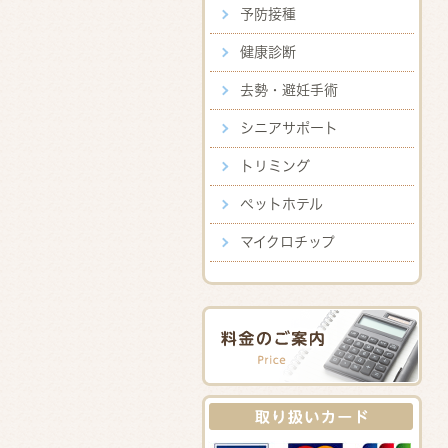
予防接種
健康診断
去勢・避妊手術
シニアサポート
トリミング
ペットホテル
マイクロチップ