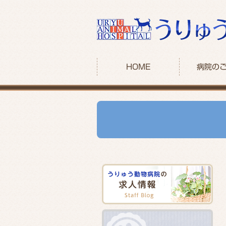
HOME
病院の