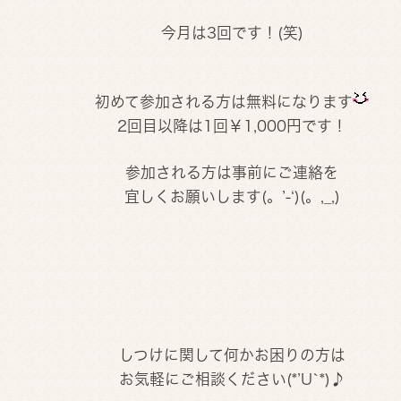
今月は3回です！(笑)
初めて参加される方は無料になります
2回目以降は1回￥1,000円です！
参加される方は事前にご連絡を
宜しくお願いします(。’-‘)(。,_,)
しつけに関して何かお困りの方は
お気軽にご相談ください(*’U`*)♪