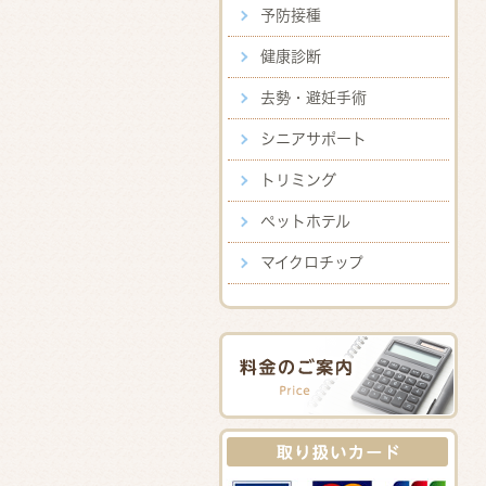
予防接種
健康診断
去勢・避妊手術
シニアサポート
トリミング
ペットホテル
マイクロチップ