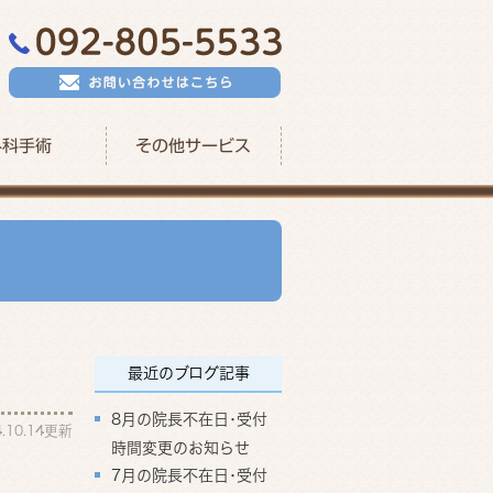
外科手術
その他サービス
最近のブログ記事
8月の院長不在日･受付
4.10.14更新
時間変更のお知らせ
7月の院長不在日･受付