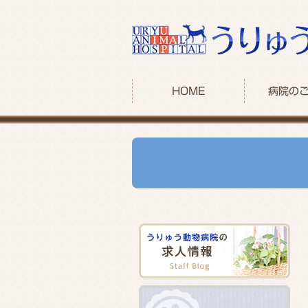
HOME
病院の