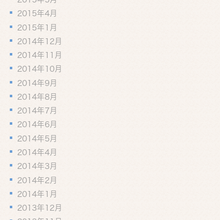
2015年4月
2015年1月
2014年12月
2014年11月
2014年10月
2014年9月
2014年8月
2014年7月
2014年6月
2014年5月
2014年4月
2014年3月
2014年2月
2014年1月
2013年12月