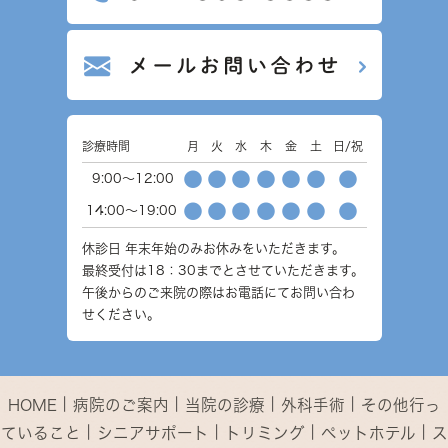
診療時間
月
火
水
木
金
土
日/祝
●
●
●
●
●
●
●
9:00～12:00
●
●
●
●
●
●
●
14:00～19:00
休診日
年末年始のみお休みをいただきます。
最終受付は18：30までとさせていただきます。
午後からのご来院の際はお電話にてお問い合わ
せください。
｜
｜
｜
｜
HOME
病院のご案内
当院の診療
外科手術
その他行っ
｜
｜
｜
｜
ていること
シニアサポート
トリミング
ペットホテル
ス