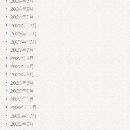
2024年3月
2024年2月
2024年1月
2023年12月
2023年11月
2023年10月
2023年9月
2023年8月
2023年7月
2023年5月
2023年3月
2023年2月
2023年1月
2022年11月
2022年10月
2022年9月