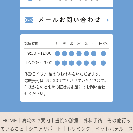
診療時間
月
火
水
木
金
土
日/祝
●
●
●
●
●
●
●
9:00～12:00
●
●
●
●
●
●
●
14:00～19:00
休診日
年末年始のみお休みをいただきます。
最終受付は18：30までとさせていただきます。
午後からのご来院の際はお電話にてお問い合わ
せください。
｜
｜
｜
｜
HOME
病院のご案内
当院の診療
外科手術
その他行っ
｜
｜
｜
｜
ていること
シニアサポート
トリミング
ペットホテル
ス