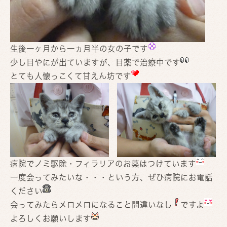
生後一ヶ月から一ヵ月半の女の子です
少し目やにが出ていますが、目薬で治療中です
とても人懐っこくて甘えん坊です
病院でノミ駆除・フィラリアのお薬はつけています
一度会ってみたいな・・・という方、ぜひ病院にお電話
ください
会ってみたらメロメロになること間違いなし
ですよ
よろしくお願いします