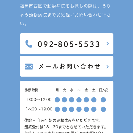
福岡市西区で動物病院をお探しの際は、うり
ゅう動物病院までお気軽にお問い合わせ下さ
い。
診療時間
月
火
水
木
金
土
日/祝
●
●
●
●
●
●
●
9:00～12:00
●
●
●
●
●
●
●
14:00～19:00
休診日
年末年始のみお休みをいただきます。
最終受付は18：30までとさせていただきます。