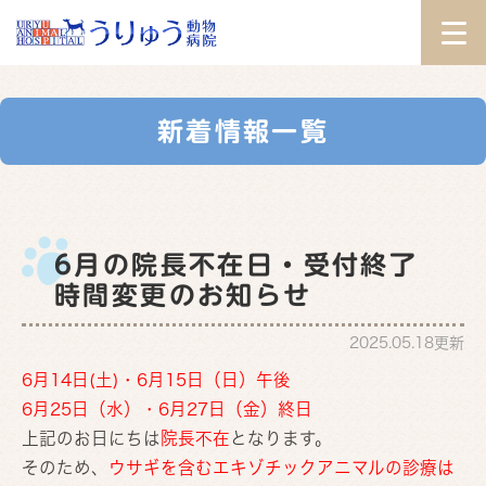
新着情報一覧
6月の院長不在日・受付終了
時間変更のお知らせ
2025.05.18更新
6月14日(土)・6月15日（日）午後
6月25日（水）・6月27日（金）終日
上記のお日にちは
院長不在
となります。
そのため、
ウサギを含むエキゾチックアニマルの診療は