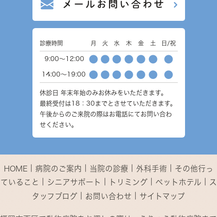
診療時間
月
火
水
木
金
土
日/祝
●
●
●
●
●
●
●
9:00～12:00
●
●
●
●
●
●
●
14:00～19:00
休診日
年末年始のみお休みをいただきます。
最終受付は18：30までとさせていただきます。
午後からのご来院の際はお電話にてお問い合わ
せください。
｜
｜
｜
｜
HOME
病院のご案内
当院の診療
外科手術
その他行っ
｜
｜
｜
｜
ていること
シニアサポート
トリミング
ペットホテル
ス
｜
｜
タッフブログ
お問い合わせ
サイトマップ