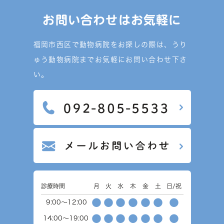
お問い合わせはお気軽に
福岡市西区で動物病院をお探しの際は、うり
ゅう動物病院までお気軽にお問い合わせ下さ
い。
診療時間
月
火
水
木
金
土
日/祝
●
●
●
●
●
●
●
9:00～12:00
●
●
●
●
●
●
●
14:00～19:00