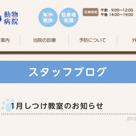
ご案内
当院の診療
予防について
スタッフブログ
1月しつけ教室のお知らせ
201