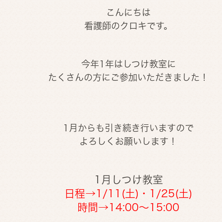
こんにちは
看護師のクロキです。
今年1年はしつけ教室に
たくさんの方にご参加いただきました！
1月からも引き続き行いますので
よろしくお願いします！
1月しつけ教室
日程→1/11(土)・1/25(土)
時間→14:00～15:00