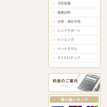
予防接種
健康診断
去勢・避妊手術
シニアサポート
トリミング
ペットホテル
マイクロチップ