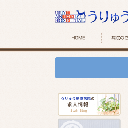
HOME
病院の