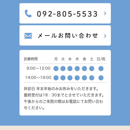
診療時間
月
火
水
木
金
土
日/祝
●
●
●
●
●
●
●
9:00～12:00
●
●
●
●
●
●
●
14:00～19:00
休診日
年末年始のみお休みをいただきます。
最終受付は18：30までとさせていただきます。
午後からのご来院の際はお電話にてお問い合わ
せください。