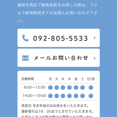
福岡市西区で動物病院をお探しの際は、うり
ゅう動物病院までお気軽にお問い合わせ下さ
い。
診療時間
月
火
水
木
金
土
日/祝
●
●
●
●
●
●
●
9:00～12:00
●
●
●
●
●
●
●
14:00～19:00
休診日
年末年始のみお休みをいただきます。
最終受付は18：30までとさせていただきます。