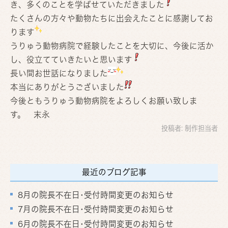
き、多くのことを学ばせていただきました
たくさんの方々や動物たちに出会えたことに感謝してお
ります
うりゅう動物病院で経験したことを大切に、今後に活か
し、役立てていきたいと思います
長い間お世話になりました
本当にありがとうございました
今後ともうりゅう動物病院をよろしくお願い致しま
す。 末永
投稿者:
制作担当者
最近のブログ記事
8月の院長不在日･受付時間変更のお知らせ
7月の院長不在日･受付時間変更のお知らせ
6月の院長不在日･受付時間変更のお知らせ