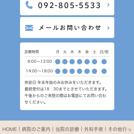
診療時間
月
火
水
木
金
土
日/祝
●
●
●
●
●
●
●
9:00～12:00
●
●
●
●
●
●
●
14:00～19:00
休診日
年末年始のみお休みをいただきます。
最終受付は18：30までとさせていただきます。
午後からのご来院の際はお電話にてお問い合わ
せください。
｜
｜
｜
｜
HOME
病院のご案内
当院の診療
外科手術
その他行っ