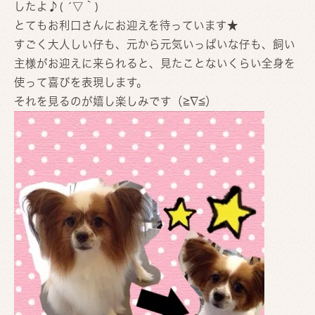
したよ♪( ´▽｀)
とてもお利口さんにお迎えを待っています★
すごく大人しい仔も、元から元気いっぱいな仔も、飼い
主様がお迎えに来られると、見たことないくらい全身を
使って喜びを表現します。
それを見るのが嬉し楽しみです（≧∇≦）