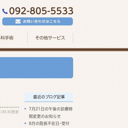
外科手術
その他サービス
最近のブログ記事
7月21日の午後の診療時
2.09.30更新
間変更のお知らせ
8月の院長不在日･受付