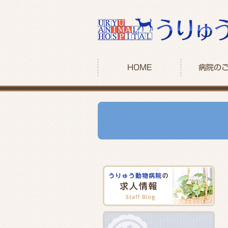
HOME
病院の