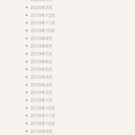
2020年2月
2019年12月
2019年11月
2019年10月
2019年9月
2019年8月
2019年7月
2019年6月
2019年5月
2019年4月
2019年3月
2019年2月
2019年1月
2018年12月
2018年11月
2018年10月
2018年9月