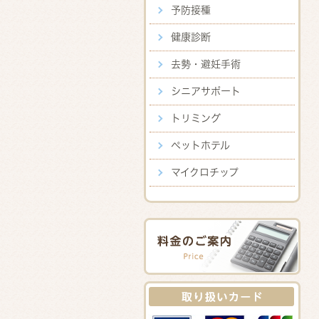
予防接種
健康診断
去勢・避妊手術
シニアサポート
トリミング
ペットホテル
マイクロチップ