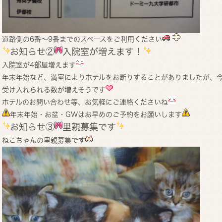
道路側の6番～9番までのスペースをご利用ください
お知らせ②
入院室が増えます！
入院室が4部屋増えます
年末年始など、満室によりホテルをお断りすることがありましたが、
受け入れられる数が増えそうです
ホテルのお問い合わせ等、お気軽にご連絡くださいね
年末年始・お盆・GWはお早めのご予約をお願いします
お知らせ③
里親募集です
ねこちゃんの里親募集です