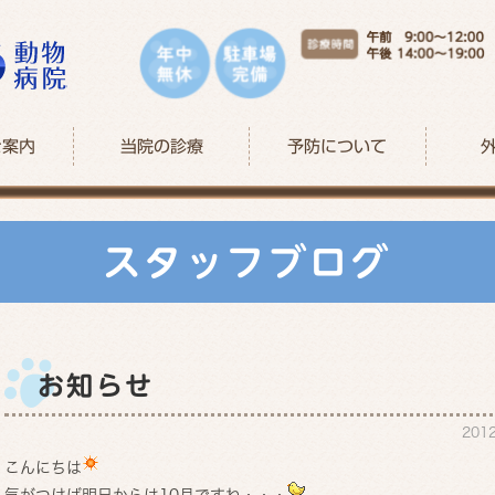
ご案内
当院の診療
予防について
スタッフブログ
お知らせ
201
こんにちは
気がつけば明日からは10月ですね・・・