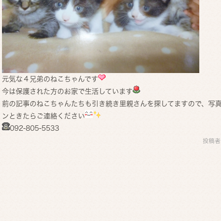
元気な４兄弟のねこちゃんです
今は保護された方のお家で生活しています
前の記事のねこちゃんたちも引き続き里親さんを探してますので、写
ンときたらご連絡ください
092-805-5533
投稿者