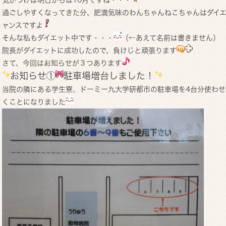
過ごしやすくなってきた分、肥満気味のわんちゃんねこちゃんはダイ
ャンスですよ
そんな私もダイエット中です・・・
（←あえて名前は書きません）
院長がダイエットに成功したので、負けじと頑張ります
さて、今回はお知らせが３つあります
お知らせ①
駐車場増台しました！
当院の隣にある学生寮、ドーミー九大学研都市の駐車場を4台分使わせ
くことになりました