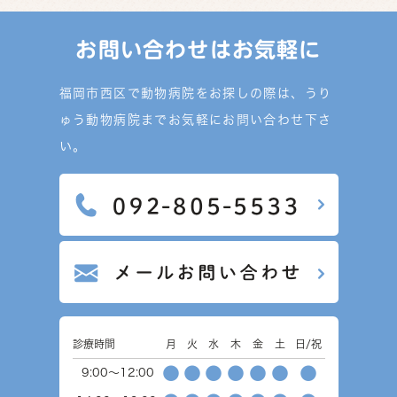
お問い合わせはお気軽に
福岡市西区で動物病院をお探しの際は、うり
ゅう動物病院までお気軽にお問い合わせ下さ
い。
診療時間
月
火
水
木
金
土
日/祝
●
●
●
●
●
●
●
9:00～12:00