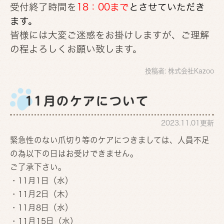
受付終了時間を
18：00まで
とさせていただき
ます。
皆様には大変ご迷惑をお掛けしますが、ご理解
の程よろしくお願い致します。
投稿者:
株式会社Kazoo
11月のケアについて
2023.11.01更新
緊急性のない爪切り等のケアにつきましては、人員不足
の為以下の日はお受けできません。
ご了承下さい。
・11月1日（水）
・11月2日（木）
・11月8日（水）
・11月15日（水）