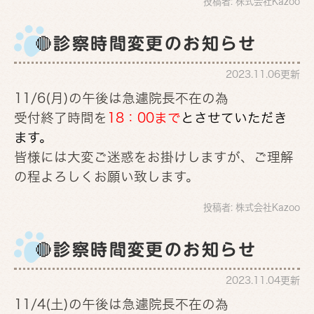
投稿者:
株式会社Kazoo
🔴診察時間変更のお知らせ
2023.11.06更新
11/6
(月)の午後は急遽院長不在の為
受付終了時間を
18：00まで
とさせていただき
ます。
皆様には大変ご迷惑をお掛けしますが、ご理解
の程よろしくお願い致します。
投稿者:
株式会社Kazoo
🔴診察時間変更のお知らせ
2023.11.04更新
11/4
(土)の午後は急遽院長不在の為