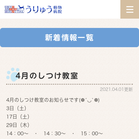
新着情報一覧
4月のしつけ教室
2021.04.01更新
4月のしつけ教室のお知らせです(❁´◡`❁)
3日（土）
17日（土）
29日（木）
14：00～ ・ 14：30～ ・ 15：00～