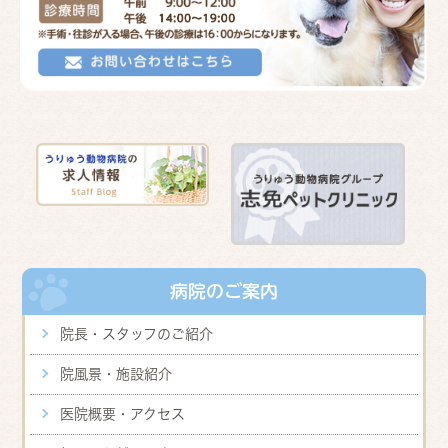
病院のご案内
院長・スタッフのご紹介
院風景・施設紹介
医院概要・アクセス