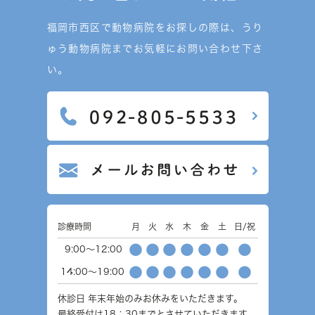
福岡市西区で動物病院をお探しの際は、うり
ゅう動物病院までお気軽にお問い合わせ下さ
い。
診療時間
月
火
水
木
金
土
日/祝
●
●
●
●
●
●
●
9:00～12:00
●
●
●
●
●
●
●
14:00～19:00
休診日
年末年始のみお休みをいただきます。
最終受付は18：30までとさせていただきます。