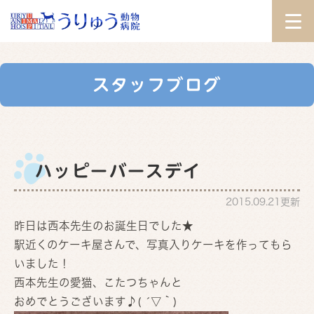
スタッフブログ
ハッピーバースデイ
2015.09.21更新
昨日は西本先生のお誕生日でした★
駅近くのケーキ屋さんで、写真入りケーキを作ってもら
いました！
西本先生の愛猫、こたつちゃんと
おめでとうございます♪( ´▽｀)