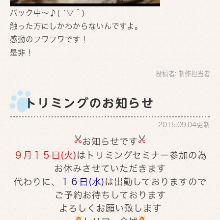
パック中〜♪( ´▽｀)
触った方にしかわからないんですよ。
感動のフワフワです！
是非！
投稿者:
制作担当者
トリミングのお知らせ
2015.09.04更新
お知らせです
９月１５日(火)
はトリミングセミナー参加の為
お休みさせていただきます
代わりに、
１６日(水)
は出勤しておりますので
ご予約お待ちしております
よろしくお願い致します