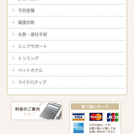
予防接種
健康診断
去勢・避妊手術
シニアサポート
トリミング
ペットホテル
マイクロチップ