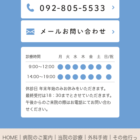
診療時間
月
火
水
木
金
土
日/祝
●
●
●
●
●
●
●
9:00～12:00
●
●
●
●
●
●
●
14:00～19:00
休診日
年末年始のみお休みをいただきます。
最終受付は18：30までとさせていただきます。
午後からのご来院の際はお電話にてお問い合わ
せください。
｜
｜
｜
｜
HOME
病院のご案内
当院の診療
外科手術
その他行っ