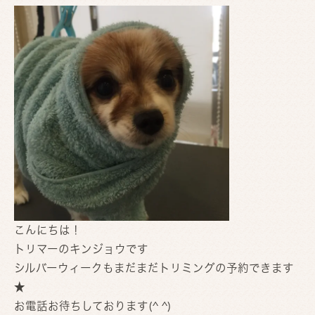
こんにちは！
トリマーのキンジョウです
シルバーウィークもまだまだトリミングの予約できます
★
お電話お待ちしております(^ ^)