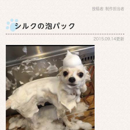
投稿者:
制作担当者
シルクの泡パック
2015.09.14更新